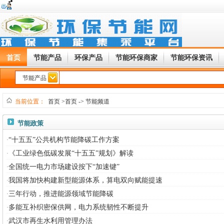
首页
节能产品
环保产品
节能环保商家
节能环保资讯
节能产品
当前位置：
首页
>首页
->
节能频道
节能政策
“十五五”公共机构节能降碳工作方案
·
《工业绿色低碳发展“十五五”规划》解读
·
全国统一电力市场建设按下“加速键”
·
我国将加快构建新型能源体系，算电双向赋能提速
·
三年行动，推进能源领域节能降碳
·
多能互补织密保供网，电力系统韧性不断提升
·
武汉市再生水利用管理办法
·