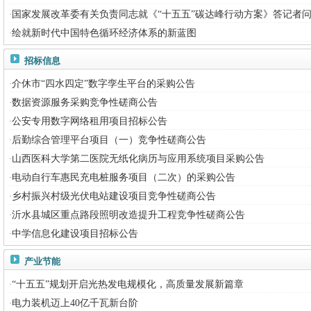
国家发展改革委有关负责同志就《“十五五”碳达峰行动方案》答记者
·
绘就新时代中国特色循环经济体系的新蓝图
·
招标信息
介休市“四水四定”数字孪生平台的采购公告
·
数据资源服务采购竞争性磋商公告
·
公安专用数字网络租用项目招标公告
·
后勤综合管理平台项目（一）竞争性磋商公告
·
山西医科大学第二医院无纸化病历与应用系统项目采购公告
·
电动自行车惠民充电桩服务项目（二次）的采购公告
·
乡村振兴村级光伏电站建设项目竞争性磋商公告
·
沂水县城区重点路段照明改造提升工程竞争性磋商公告
·
中学信息化建设项目招标公告
·
产业节能
“十五五”规划开启光热发电规模化，高质量发展新篇章
·
电力装机迈上40亿千瓦新台阶
·