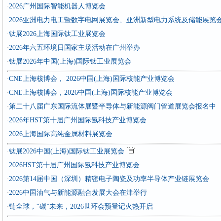
2026广州国际智能机器人博览会
·
2026亚洲电力电工暨数字电网展览会、亚洲新型电力系统及储能展览
·
钛展2026上海国际钛工业展览会
·
2026年六五环境日国家主场活动在广州举办
·
钛展2026年中国(上海)国际钛工业展览会
·
CNE上海核博会， 2026中国(上海)国际核能产业博览会
·
CNE上海核博会，2026中国(上海)国际核能产业博览会
·
第二十八届广东国际流体展暨半导体与新能源阀门管道展览会报名中
·
2026年HST第十届广州国际氢科技产业博览会
·
2026上海国际高纯金属材料展览会
·
钛展2026中国(上海)国际钛工业展览会
·
2026HST第十届广州国际氢科技产业博览会
·
2026第14届中国（深圳）精密电子陶瓷及功率半导体产业链展览会
·
2026中国油气与新能源融合发展大会在津举行
·
链全球，“碳”未来，2026世环会预登记火热开启
·