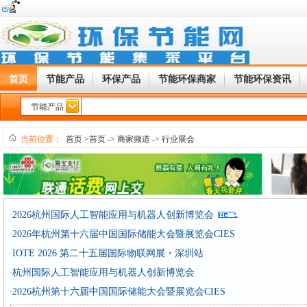
首页
节能产品
环保产品
节能环保商家
节能环保资讯
节能产品
当前位置：
首页
>首页
->
商家频道
->
行业展会
2026杭州国际人工智能应用与机器人创新博览会
·
2026年杭州第十六届中国国际储能大会暨展览会CIES
·
IOTE 2026 第二十五届国际物联网展・深圳站
·
杭州国际人工智能应用与机器人创新博览会
·
2026杭州第十六届中国国际储能大会暨展览会CIES
·