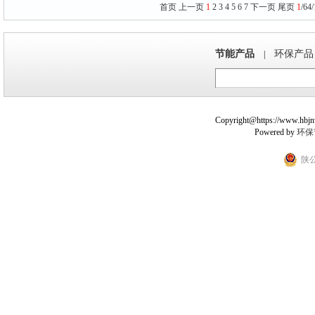
首页
上一页
1
2
3
4
5
6
7
下一页
尾页
1
/64
节能产品
环保产品
|
Copyright@https://www.hbjnw.
Powered by
环保
陕公