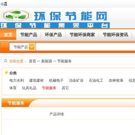
首页
节能产品
环保产品
节能环保商家
节能环保资讯
节能产品
当前位置：
首页
->
新能源
->
节能服务
分类
电力水利
建筑建材
机械电子
冶金矿业
石油化工
农林牧渔
信
体育
玩具礼品
节能服务
其它
节能服务
产品详情